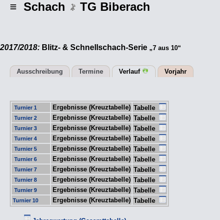
≡ Schach
TG Biberach
2017/2018:
Blitz- & Schnellschach-Serie
„7 aus 10“
Ausschreibung
Termine
Verlauf
Vorjahr
Ergebnisse (Kreuztabelle)
Tabelle
Turnier 1
Ergebnisse (Kreuztabelle)
Tabelle
Turnier 2
Ergebnisse (Kreuztabelle)
Tabelle
Turnier 3
Ergebnisse (Kreuztabelle)
Tabelle
Turnier 4
Ergebnisse (Kreuztabelle)
Tabelle
Turnier 5
Ergebnisse (Kreuztabelle)
Tabelle
Turnier 6
Ergebnisse (Kreuztabelle)
Tabelle
Turnier 7
Ergebnisse (Kreuztabelle)
Tabelle
Turnier 8
Ergebnisse (Kreuztabelle)
Tabelle
Turnier 9
Ergebnisse (Kreuztabelle)
Tabelle
Turnier 10