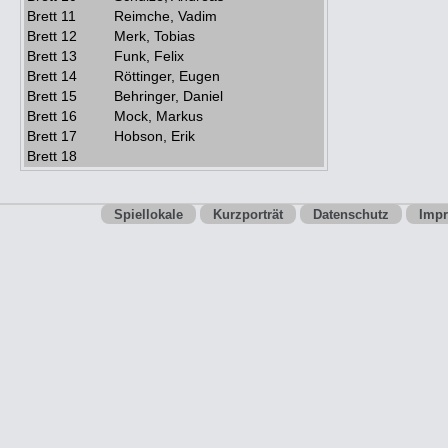
Brett 11
Reimche, Vadim
Brett 12
Merk, Tobias
Brett 13
Funk, Felix
Brett 14
Röttinger, Eugen
Brett 15
Behringer, Daniel
Brett 16
Mock, Markus
Brett 17
Hobson, Erik
Brett 18
Spiellokale
Kurzporträt
Datenschutz
Imp