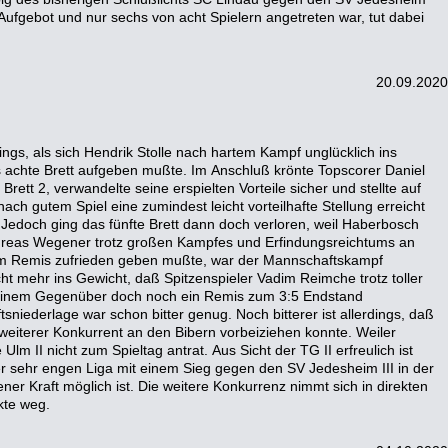
20.09.2020
kte weg.