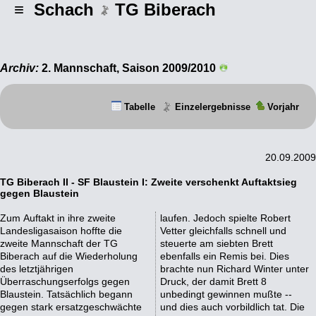
≡ Schach
TG Biberach
Archiv:
2. Mannschaft, Saison 2009/2010
Tabelle
Einzelergebnisse
Vorjahr
20.09.2009
TG Biberach II - SF Blaustein I: Zweite verschenkt Auftaktsieg
gegen Blaustein
Zum Auftakt in ihre zweite
laufen. Jedoch spielte Robert
Landesligasaison hoffte die
Vetter gleichfalls schnell und
zweite Mannschaft der TG
steuerte am siebten Brett
Biberach auf die Wiederholung
ebenfalls ein Remis bei. Dies
des letztjährigen
brachte nun Richard Winter unter
Überraschungserfolgs gegen
Druck, der damit Brett 8
Blaustein. Tatsächlich begann
unbedingt gewinnen mußte --
gegen stark ersatzgeschwächte
und dies auch vorbildlich tat. Die