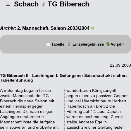
≡ Schach
TG Biberach
Archiv:
2. Mannschaft, Saison 2003/2004
Tabelle
Einzelergebnisse
Vorjahr
22.09.2003
TG Biberach II - Laichingen I: Gelungener Saisonauftakt sichert
Tabellenführung
Am Sonntag begann für die
wunderbaren Königsangriff
zweite Mannschaft der TG
gegen einen zu passiven Gegner
Biberach die neue Saison mit
und viel Übersicht baute Herbert
einem Heimspiel gegen
Haberbosch an Brett 2 die
Laichingen. Die nach einigen
Führung auf 4:1 aus. Danach
Abgängen neuformierte
wurde es nochmal eng. Zuerst
Mannschaft löste die Aufgabe
stellte Andreas Ege in
sehr souverän und eroberte mit
aussichtsreicher Stellung leider