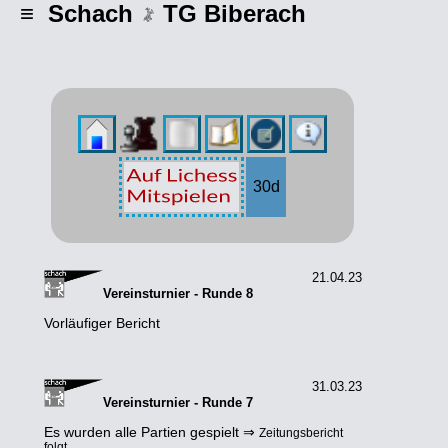
≡ Schach
TG Biberach
30d
21.04.23
Vereinsturnier - Runde 8
Vorläufiger Bericht
31.03.23
Vereinsturnier - Runde 7
Es wurden alle Partien gespielt ⇒
Zeitungsbericht
folgt.