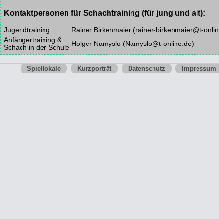
Kontaktpersonen für Schachtraining (für jung und alt):
Jugendtraining
Rainer Birkenmaier (rainer-birkenmaier@t-onlin
Anfängertraining &
Holger Namyslo (Namyslo@t-online.de)
Schach in der Schule
Spiellokale
Kurzporträt
Datenschutz
Impressum